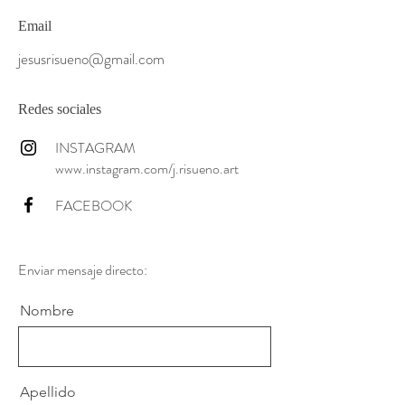
Email
jesusrisueno@gmail.com
Redes sociales
INSTAGRAM
www.instagram.com/j.risueno.art
FACEBOOK
Enviar mensaje directo:
Nombre
Apellido